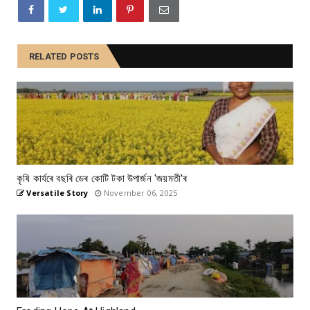
RELATED POSTS
কৃষি কাৰ্যৰে বছৰি ডেৰ কোটি টকা উপার্জন 'জয়মতী'ৰ
Versatile Story
November 06, 2025