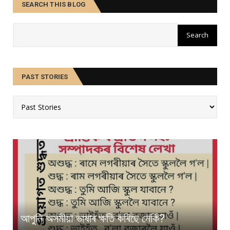
SEARCH THIS BLOG
PAST STORIES
আপুনি অসমীয়া ভাষাৰ ক্ষতি কৰিছে নেকি?