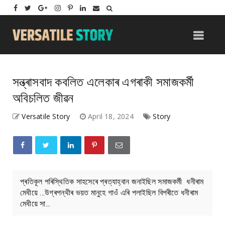
সন্ত্ৰাসবাদ কবলিত এলেকাৰ এগৰাকী সমাজকৰ্মী
অবিচলিত জীৱন
Versatile Story
April 18, 2024
Story
প্ৰতিকূল পৰিস্থিতিক সাহসেৰে প্ৰত্যাহ্বান জনাইছিল সমাজকৰ্মী ধনীৰাম
মেধীয়ে ...উগ্ৰপন্থীৰ ভয়ত মানুহে গাওঁ এৰি পলাইছিল বিপৰীতে ধনীৰাম
মেধীয়ে সা...