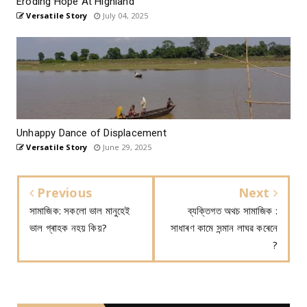
Eroding Hope At Highland
Versatile Story
July 04, 2025
Unhappy Dance of Displacement
Versatile Story
June 29, 2025
Previous
Next
সামাজিক: সকলো ভাল মানুহেই
ব্যক্তিগত অথচ সামাজিক :
ভাল গ্ৰাহক নহয় কিয়?
সাধাৰণ কামে সন্মান লাঘৱ কৰেনে
?