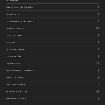
5
EDITORIAL
1
ENVIRONMENT NATURE
1
EXPERIENCE
2
EYEWITNESS ACCOUNTS
67
FIELD RESEARCH
1
GENDER ISSUE
1
HEALTH
1
INTERNATIONAL
1
JOURNALISM
13
LITERATURE
1
MAN-ANIMAL CONFLICT
1
PHOTO STORY
4
POSITIVE STORY
45
RESEARCH ARTICLE
8
RURAL ECONOMY