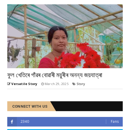
ফুল খেতিৰে গাঁৱৰ বোৱাৰী ময়ুৰীৰ অনন্য জয়যাত্ৰা
Versatile Story
March 29, 2025
Story
CONNECT WITH US
2340
Fans