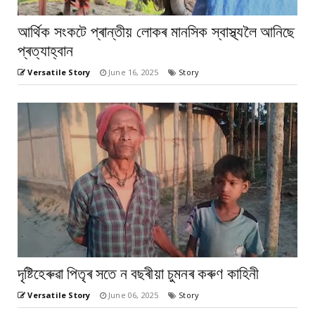
আৰ্থিক সংকটে প্ৰান্তীয় লোকৰ মানসিক স্বাস্থ্যলৈ আনিছে
প্ৰত্যাহ্বান
Versatile Story
June 16, 2025
Story
দৃষ্টিহেৰুৱা পিতৃৰ সতে ন বছৰীয়া চুমনৰ কৰুণ কাহিনী
Versatile Story
June 06, 2025
Story