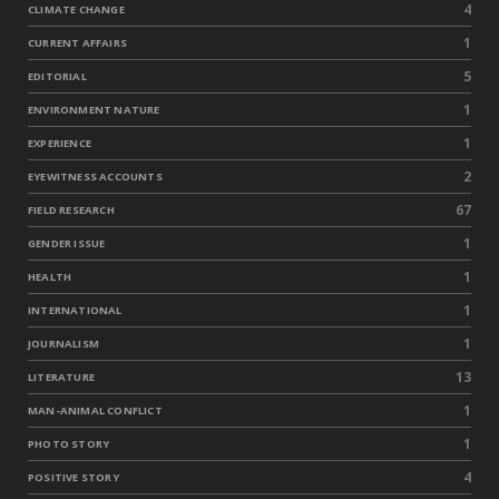
4
CLIMATE CHANGE
1
CURRENT AFFAIRS
5
EDITORIAL
1
ENVIRONMENT NATURE
1
EXPERIENCE
2
EYEWITNESS ACCOUNTS
67
FIELD RESEARCH
1
GENDER ISSUE
1
HEALTH
1
INTERNATIONAL
1
JOURNALISM
13
LITERATURE
1
MAN-ANIMAL CONFLICT
1
PHOTO STORY
4
POSITIVE STORY