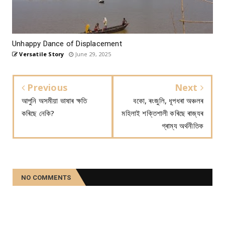
Unhappy Dance of Displacement
Versatile Story
June 29, 2025
Previous
Next
আপুনি অসমীয়া ভাষাৰ ক্ষতি
বকো, ৰংজুলি, ধূপধৰা অঞ্চলৰ
কৰিছে নেকি?
মহিলাই শক্তিশালী কৰিছে ৰাজ্যৰ
গ্ৰাম্য অৰ্থনীতিক
NO COMMENTS