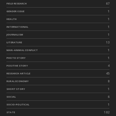
67
FIELD RESEARCH
1
GENDER ISSUE
1
HEALTH
1
INTERNATIONAL
1
JOURNALISM
13
LITERATURE
1
MAN-ANIMAL CONFLICT
1
PHOTO STORY
4
POSITIVE STORY
45
RESEARCH ARTICLE
8
RURAL ECONOMY
1
SHORT STORY
6
SOCIAL
1
SOCIO-POLITICAL
182
STATE