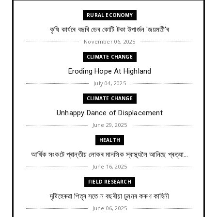
RURAL ECONOMY
কৃষি কাৰ্যৰে বছৰি ডেৰ কোটি টকা উপার্জন 'জয়মতী'ৰ
November 06, 2025
CLIMATE CHANGE
Eroding Hope At Highland
July 04, 2025
CLIMATE CHANGE
Unhappy Dance of Displacement
June 29, 2025
HEALTH
আৰ্থিক সংকটে প্ৰান্তীয় লোকৰ মানসিক স্বাস্থ্যলৈ আনিছে প্ৰত্যা...
June 16, 2025
FIELD RESEARCH
দৃষ্টিহেৰুৱা পিতৃৰ সতে ন বছৰীয়া চুমনৰ কৰুণ কাহিনী
June 06, 2025