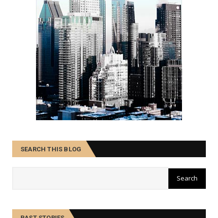
SEARCH THIS BLOG
PAST STORIES