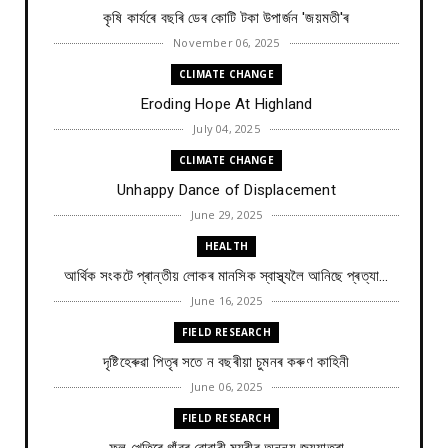
কৃষি কাৰ্যৰে বছৰি ডেৰ কোটি টকা উপার্জন 'জয়মতী'ৰ
November 06, 2025
CLIMATE CHANGE
Eroding Hope At Highland
July 04, 2025
CLIMATE CHANGE
Unhappy Dance of Displacement
June 29, 2025
HEALTH
আৰ্থিক সংকটে প্ৰান্তীয় লোকৰ মানসিক স্বাস্থ্যলৈ আনিছে প্ৰত্যা...
June 16, 2025
FIELD RESEARCH
দৃষ্টিহেৰুৱা পিতৃৰ সতে ন বছৰীয়া চুমনৰ কৰুণ কাহিনী
June 06, 2025
FIELD RESEARCH