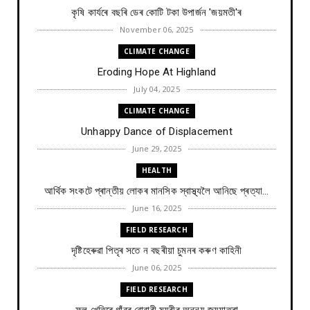
কৃষি কাৰ্যৰে বছৰি ডেৰ কোটি টকা উপার্জন 'জয়মতী'ৰ
November 06, 2025
CLIMATE CHANGE
Eroding Hope At Highland
July 04, 2025
CLIMATE CHANGE
Unhappy Dance of Displacement
June 29, 2025
HEALTH
আৰ্থিক সংকটে প্ৰান্তীয় লোকৰ মানসিক স্বাস্থ্যলৈ আনিছে প্ৰত্যা...
June 16, 2025
FIELD RESEARCH
দৃষ্টিহেৰুৱা পিতৃৰ সতে ন বছৰীয়া চুমনৰ কৰুণ কাহিনী
June 06, 2025
FIELD RESEARCH