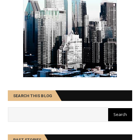
SEARCH THIS BLOG
PAST STORIES