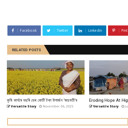
Facebook
Twitter
Linkedin
Pint
RELATED POSTS
কৃষি কাৰ্যৰে বছৰি ডেৰ কোটি টকা উপার্জন 'জয়মতী'ৰ
Eroding Hope At Hig
Versatile Story
November 06, 2025
Versatile Story
Ju