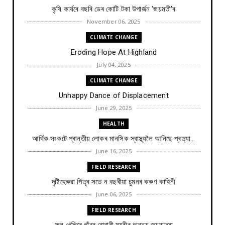
কৃষি কাৰ্যৰে বছৰি ডেৰ কোটি টকা উপার্জন 'জয়মতী'ৰ
November 06, 2025
CLIMATE CHANGE
Eroding Hope At Highland
July 04, 2025
CLIMATE CHANGE
Unhappy Dance of Displacement
June 29, 2025
HEALTH
আৰ্থিক সংকটে প্ৰান্তীয় লোকৰ মানসিক স্বাস্থ্যলৈ আনিছে প্ৰত্যা...
June 16, 2025
FIELD RESEARCH
দৃষ্টিহেৰুৱা পিতৃৰ সতে ন বছৰীয়া চুমনৰ কৰুণ কাহিনী
June 06, 2025
FIELD RESEARCH