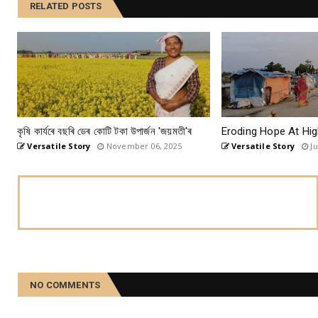
RELATED POSTS
কৃষি কাৰ্যৰে বছৰি ডেৰ কোটি টকা উপার্জন 'জয়মতী'ৰ
Eroding Hope At Hig
Versatile Story
November 06, 2025
Versatile Story
Ju
NO COMMENTS