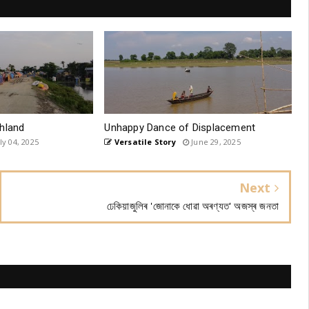
hland
Unhappy Dance of Displacement
ly 04, 2025
Versatile Story
June 29, 2025
Next
ঢেকিয়াজুলিৰ 'জোনাকে ধোৱা অৰণ্যত' অজস্ৰ জনতা