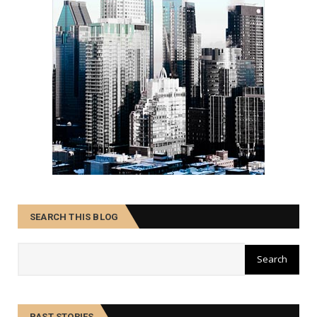
SEARCH THIS BLOG
PAST STORIES