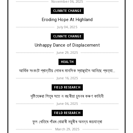
November 06, 2025
CLIMATE CHANGE
Eroding Hope At Highland
July 04, 2025
CLIMATE CHANGE
Unhappy Dance of Displacement
June 29, 2025
HEALTH
আৰ্থিক সংকটে প্ৰান্তীয় লোকৰ মানসিক স্বাস্থ্যলৈ আনিছে প্ৰত্যা...
June 16, 2025
FIELD RESEARCH
দৃষ্টিহেৰুৱা পিতৃৰ সতে ন বছৰীয়া চুমনৰ কৰুণ কাহিনী
June 06, 2025
FIELD RESEARCH
ফুল খেতিৰে গাঁৱৰ বোৱাৰী ময়ুৰীৰ অনন্য জয়যাত্ৰা
March 29, 2025