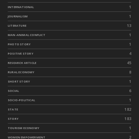
1
INTERNATIONAL
1
JOURNALISM
13
LITERATURE
1
MAN-ANIMAL CONFLICT
1
PHOTO STORY
4
POSITIVE STORY
45
RESEARCH ARTICLE
8
RURAL ECONOMY
1
SHORT STORY
6
SOCIAL
1
SOCIO-POLITICAL
182
STATE
183
STORY
1
TOURISM ECONOMY
2
WOMEN EMPOWERMENT