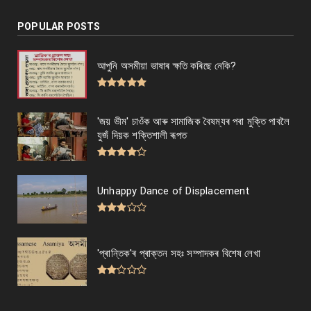
POPULAR POSTS
আপুনি অসমীয়া ভাষাৰ ক্ষতি কৰিছে নেকি?
'জয় ভীম' চাওঁক আৰু সামাজিক বৈষম্যৰ পৰা মুক্তি পাবলৈ
যুজঁ দিয়ক শক্তিশালী ৰূপত
Unhappy Dance of Displacement
'প্ৰান্তিক'ৰ প্ৰাক্তন সহঃ সম্পাদকৰ বিশেষ লেখা