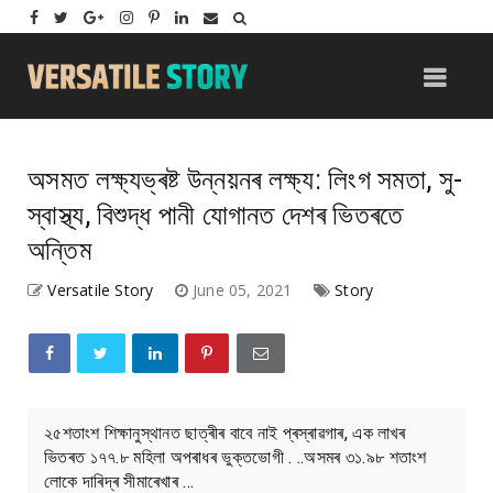
অসমত লক্ষ্যভ্ৰষ্ট উন্নয়নৰ লক্ষ্য: লিংগ সমতা, সু-
স্বাস্থ্য, বিশুদ্ধ পানী যোগানত দেশৰ ভিতৰতে
অন্তিম
Versatile Story
June 05, 2021
Story
২৫শতাংশ শিক্ষানুস্থানত ছাত্ৰীৰ বাবে নাই প্ৰস্ৰাৱগাৰ, এক লাখৰ
ভিতৰত ১৭৭.৮ মহিলা অপৰাধৰ ভুক্তভোগী . ..অসমৰ ৩১.৯৮ শতাংশ
লোকে দাৰিদ্ৰ সীমাৰেখাৰ ...