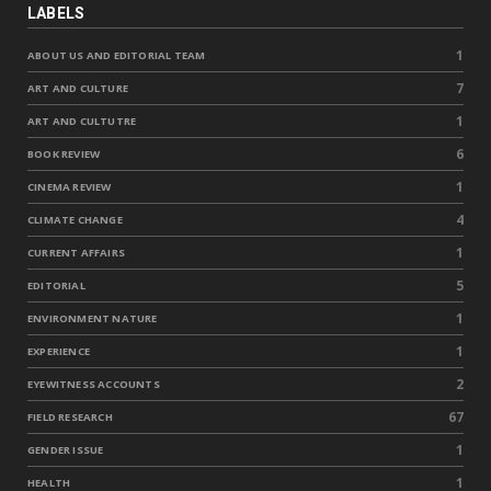
LABELS
1
ABOUT US AND EDITORIAL TEAM
7
ART AND CULTURE
1
ART AND CULTUTRE
6
BOOK REVIEW
1
CINEMA REVIEW
4
CLIMATE CHANGE
1
CURRENT AFFAIRS
5
EDITORIAL
1
ENVIRONMENT NATURE
1
EXPERIENCE
2
EYEWITNESS ACCOUNTS
67
FIELD RESEARCH
1
GENDER ISSUE
1
HEALTH