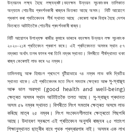
উন্নয়নৰ লক্ষ্য হৈছে লক্ষ্যভ্ৰষ্ট।বহনক্ষম উন্নয়ন সূচকাংকৰ তালিকাত
অন্যতম শোচনীয় প্ৰদৰ্শনকাৰী ৰাজ্যৰ ভিতৰত আছে অসম। নিটি আয়োগে
প্ৰকাশ কৰা প্ৰতিবেদনৰ শীৰ্ষ স্থানত আছে কেৰেলা আৰু বিহাৰ হৈছে দেশৰ
ভিতৰতে আটাইতকৈ শোচনীয় প্ৰদৰ্শনকাৰী ৰাজ্য।
নিটি আয়োগৰ উপাধ্যক্ষ ৰাজীৱ কুমাৰে ভাৰতৰ বহনক্ষম উন্নয়ন লক্ষ সূচকাংক
২০২০-২১ৰ প্ৰতিবেদন প্ৰকাশ কৰে। এই প্ৰদিবেদনত অসমৰ স্থান ৫৭
নম্বৰত অৰ্থাৎ তলৰ ফালৰ পৰা তিনি নম্বৰ স্থানত। বিপৰীতে শীৰ্ষস্থানত থকা
ৰাজ্য কেৰেলাই লাভ কৰে ৭৫ নম্বৰ।
তামিলনাডু আৰু হিমাচল প্ৰদেশে যুটীয়াভাৱে ৭৪ নম্বৰ লাভ কৰি দ্বিতীয়
সু-স্বাস্থ্য
স্থানত থাকে। এই প্ৰতিবেদনৰ মতে
লিংগ সমতাৰ ক্ষেত্ৰত আৰু
আৰু ভাল অৱস্থা (good health and well-being)
ক্ষেত্ৰত অসমৰ স্থান আটাইতকৈ তলত আছে। সু-স্বাস্থ্য প্ৰদানত
অসম ৫৯ নম্বৰ স্থানত। বিপৰীতে লিংগ সমতাৰ ক্ষেত্ৰত অসমে লাভ
কৰিছে মাত্ৰ ২৫ নম্বৰ। লিংগ সংবেদনশীলতাৰ ক্ষেত্ৰতো পিছপৰি
আছে। উদাহৰণ স্বৰূপে
এই প্ৰতিবেদন অনুসৰি ৰাজ্যৰ ২৫ শতাংশ
শিক্ষানুস্থানত ছাত্ৰীৰ বাবে পৃথক প্ৰস্ৰাৱগাৰ নাই। অসমৰ এক লাখ