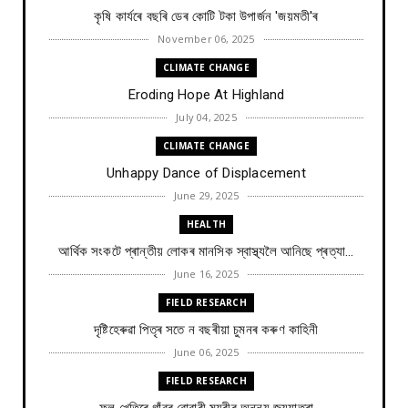
কৃষি কাৰ্যৰে বছৰি ডেৰ কোটি টকা উপার্জন 'জয়মতী'ৰ
November 06, 2025
CLIMATE CHANGE
Eroding Hope At Highland
July 04, 2025
CLIMATE CHANGE
Unhappy Dance of Displacement
June 29, 2025
HEALTH
আৰ্থিক সংকটে প্ৰান্তীয় লোকৰ মানসিক স্বাস্থ্যলৈ আনিছে প্ৰত্যা...
June 16, 2025
FIELD RESEARCH
দৃষ্টিহেৰুৱা পিতৃৰ সতে ন বছৰীয়া চুমনৰ কৰুণ কাহিনী
June 06, 2025
FIELD RESEARCH