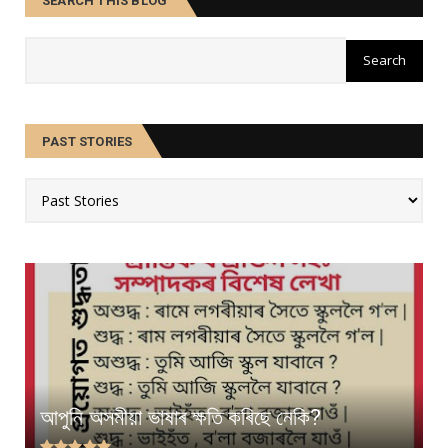
SEARCH THIS BLOG
PAST STORIES
আপুনি অসমীয়া ভাষাৰ ক্ষতি কৰিছে নেকি?