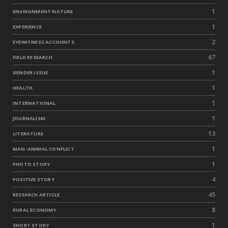
1
ENVIRONMENT NATURE
1
EXPERIENCE
2
EYEWITNESS ACCOUNTS
67
FIELD RESEARCH
1
GENDER ISSUE
1
HEALTH
1
INTERNATIONAL
1
JOURNALISM
13
LITERATURE
1
MAN-ANIMAL CONFLICT
1
PHOTO STORY
4
POSITIVE STORY
45
RESEARCH ARTICLE
8
RURAL ECONOMY
1
SHORT STORY