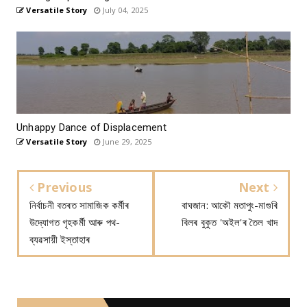
Versatile Story
July 04, 2025
Unhappy Dance of Displacement
Versatile Story
June 29, 2025
Previous
Next
নিৰ্বাচনী বতৰত সামাজিক কর্মীৰ
বাঘজান: আকৌ মতাপুং-মাগুৰি
উদ্যোগত গৃহকর্মী আৰু পথ-
বিলৰ বুকুত 'অইল'ৰ তৈল খাদ
ব্যৱসায়ী ইস্তাহাৰ