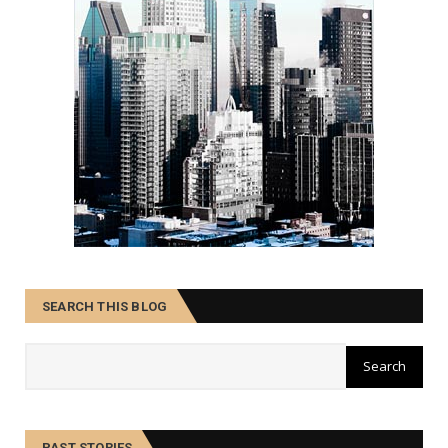
SEARCH THIS BLOG
PAST STORIES