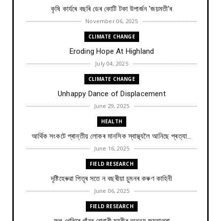
কৃষি কাৰ্যৰে বছৰি ডেৰ কোটি টকা উপার্জন 'জয়মতী'ৰ
November 06, 2025
CLIMATE CHANGE
Eroding Hope At Highland
July 04, 2025
CLIMATE CHANGE
Unhappy Dance of Displacement
June 29, 2025
HEALTH
আৰ্থিক সংকটে প্ৰান্তীয় লোকৰ মানসিক স্বাস্থ্যলৈ আনিছে প্ৰত্যা...
June 16, 2025
FIELD RESEARCH
দৃষ্টিহেৰুৱা পিতৃৰ সতে ন বছৰীয়া চুমনৰ কৰুণ কাহিনী
June 06, 2025
FIELD RESEARCH