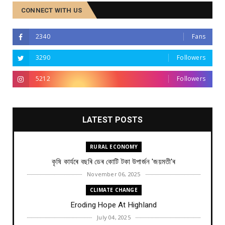
CONNECT WITH US
2340
Fans
3290
Followers
5212
Followers
LATEST POSTS
RURAL ECONOMY
কৃষি কাৰ্যৰে বছৰি ডেৰ কোটি টকা উপার্জন 'জয়মতী'ৰ
November 06, 2025
CLIMATE CHANGE
Eroding Hope At Highland
July 04, 2025