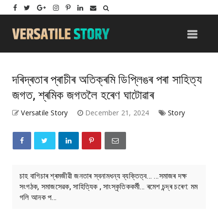
দৰিদ্ৰতাৰ প্ৰাচীৰ অতিক্ৰমি ডিপ্লিঙৰ পৰা সাহিত্য
জগত, শ্ৰমিক জগতলৈ হৰেণ ঘাটোৱাৰ
Versatile Story
December 21, 2024
Story
চাহ বাগিচাৰ শ্ৰমজীৱী জনতাৰ স্বনামধন্য ব্যক্তিত্ব… …সমাজৰ দক্ষ
সংগঠক, সমাজসেৱক, সাহিত্যিক , সাংস্কৃতিককৰ্মী... ৰমেশ চন্দ্ৰ চৰেণ: মম
গলি আনক প...