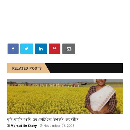
RELATED POSTS
কৃষি কাৰ্যৰে বছৰি ডেৰ কোটি টকা উপার্জন 'জয়মতী'ৰ
Versatile Story
November 06, 2025