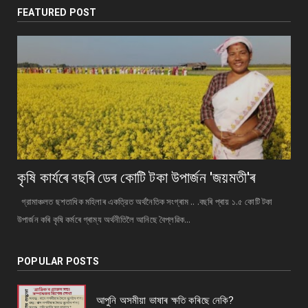
FEATURED POST
কৃষি কাৰ্যৰে বছৰি ডেৰ কোটি টকা উপার্জন 'জয়মতী'ৰ
গ্রামাঞ্চলত ছশতাধিক মহিলাৰ একত্রিত অর্থনৈতিক সংগ্ৰাম .. .বছৰি প্ৰায় ১.৫ কোটি টকা
উপাৰ্জন কৰি কৃষি কৰ্মৰে গ্ৰাম্য অর্থনীতিলৈ আনিছে বৈপ্লৱিক...
POPULAR POSTS
আপুনি অসমীয়া ভাষাৰ ক্ষতি কৰিছে নেকি?