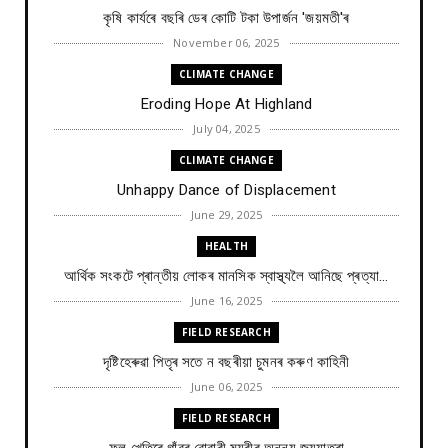
কৃষি কাৰ্যৰে বছৰি ডেৰ কোটি টকা উপার্জন 'জয়মতী'ৰ
November 06, 2025
CLIMATE CHANGE
Eroding Hope At Highland
July 04, 2025
CLIMATE CHANGE
Unhappy Dance of Displacement
June 29, 2025
HEALTH
আৰ্থিক সংকটে প্ৰান্তীয় লোকৰ মানসিক স্বাস্থ্যলৈ আনিছে প্ৰত্যা...
June 16, 2025
FIELD RESEARCH
দৃষ্টিহেৰুৱা পিতৃৰ সতে ন বছৰীয়া চুমনৰ কৰুণ কাহিনী
June 06, 2025
FIELD RESEARCH