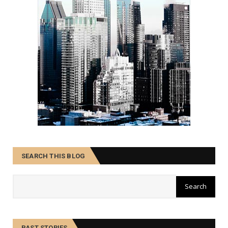
SEARCH THIS BLOG
PAST STORIES