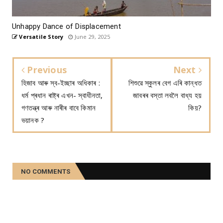
Unhappy Dance of Displacement
Versatile Story
June 29, 2025
Previous
Next
হিজাব আৰু স্ব-ইচ্ছাৰ অধিকাৰ :
শিশুৱে স্কুলৰ বেগ এৰি কান্ধত
ধৰ্ম প্ৰধান ৰাষ্ট্ৰ এখন- স্বাধীনতা,
জাবৰৰ বস্তা লবলৈ বাধ্য হয়
গণতন্ত্ৰ আৰু নাৰীৰ বাবে কিমান
কিয়?
ভয়ানক ?
NO COMMENTS