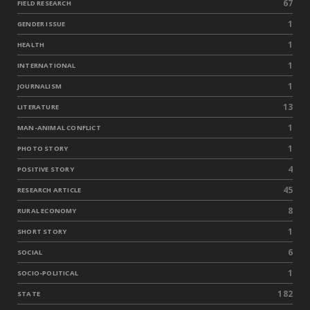
67
FIELD RESEARCH
1
GENDER ISSUE
1
HEALTH
1
INTERNATIONAL
1
JOURNALISM
13
LITERATURE
1
MAN-ANIMAL CONFLICT
1
PHOTO STORY
4
POSITIVE STORY
45
RESEARCH ARTICLE
8
RURAL ECONOMY
1
SHORT STORY
6
SOCIAL
1
SOCIO-POLITICAL
182
STATE