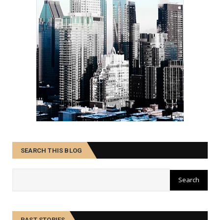
SEARCH THIS BLOG
PAST STORIES