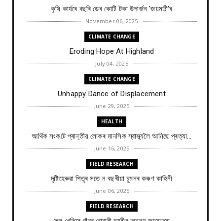
কৃষি কাৰ্যৰে বছৰি ডেৰ কোটি টকা উপার্জন 'জয়মতী'ৰ
November 06, 2025
CLIMATE CHANGE
Eroding Hope At Highland
July 04, 2025
CLIMATE CHANGE
Unhappy Dance of Displacement
June 29, 2025
HEALTH
আৰ্থিক সংকটে প্ৰান্তীয় লোকৰ মানসিক স্বাস্থ্যলৈ আনিছে প্ৰত্যা...
June 16, 2025
FIELD RESEARCH
দৃষ্টিহেৰুৱা পিতৃৰ সতে ন বছৰীয়া চুমনৰ কৰুণ কাহিনী
June 06, 2025
FIELD RESEARCH