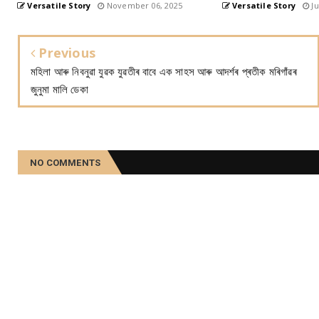
Versatile Story
November 06, 2025
Versatile Story
Ju
Previous
মহিলা আৰু নিবনুৱা যুৱক যুৱতীৰ বাবে এক সাহস আৰু আদৰ্শৰ প্ৰতীক মৰিগাঁৱৰ
জুনুমা মালি ডেকা
NO COMMENTS