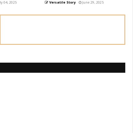
ly 04, 2025
Versatile Story
June 29, 2025