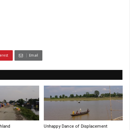
erest
Email
hland
Unhappy Dance of Displacement