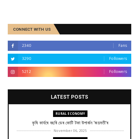
CONNECT WITH US
2340
Fans
3290
Followers
5212
Followers
LATEST POSTS
RURAL ECONOMY
কৃষি কাৰ্যৰে বছৰি ডেৰ কোটি টকা উপার্জন 'জয়মতী'ৰ
November 06, 2025