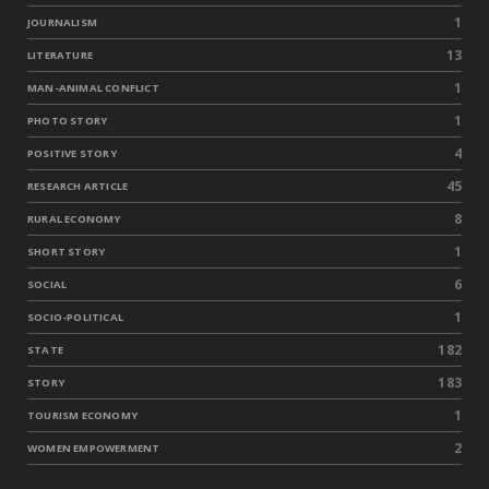
1
JOURNALISM
13
LITERATURE
1
MAN-ANIMAL CONFLICT
1
PHOTO STORY
4
POSITIVE STORY
45
RESEARCH ARTICLE
8
RURAL ECONOMY
1
SHORT STORY
6
SOCIAL
1
SOCIO-POLITICAL
182
STATE
183
STORY
1
TOURISM ECONOMY
2
WOMEN EMPOWERMENT