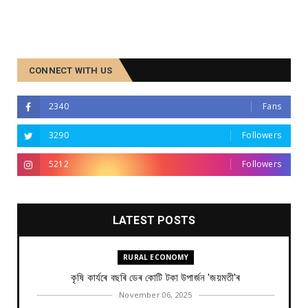
CONNECT WITH US
2340
Fans
3290
Followers
5212
Followers
LATEST POSTS
RURAL ECONOMY
কৃষি কাৰ্যৰে বছৰি ডেৰ কোটি টকা উপার্জন 'জয়মতী'ৰ
November 06, 2025