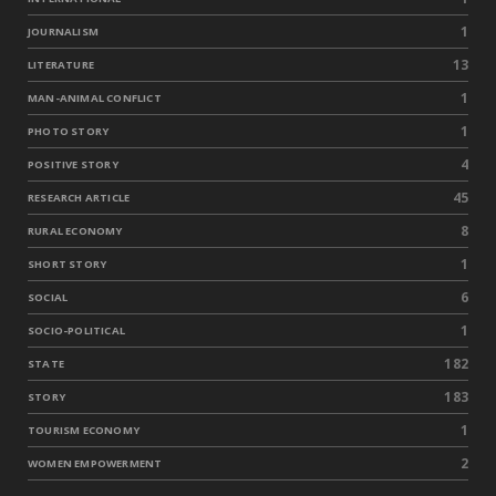
1
JOURNALISM
13
LITERATURE
1
MAN-ANIMAL CONFLICT
1
PHOTO STORY
4
POSITIVE STORY
45
RESEARCH ARTICLE
8
RURAL ECONOMY
1
SHORT STORY
6
SOCIAL
1
SOCIO-POLITICAL
182
STATE
183
STORY
1
TOURISM ECONOMY
2
WOMEN EMPOWERMENT