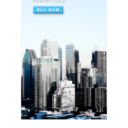
December 26, 2024
SOCIAL
দৰিদ্ৰতাৰ প্ৰাচীৰ অতিক্ৰমি ডিপ্লিঙৰ পৰা সাহিত্য জগত, শ্ৰমিক ...
December 21, 2024