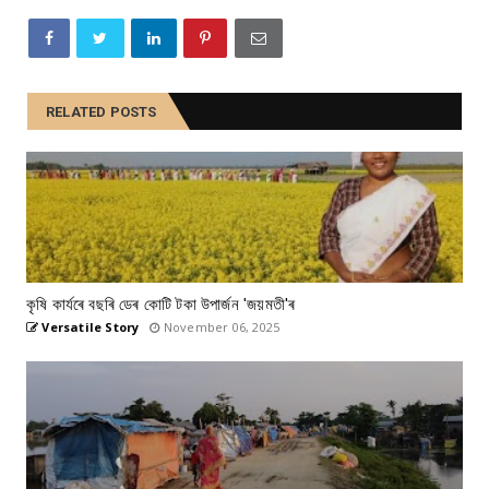
RELATED POSTS
কৃষি কাৰ্যৰে বছৰি ডেৰ কোটি টকা উপার্জন 'জয়মতী'ৰ
Versatile Story
November 06, 2025