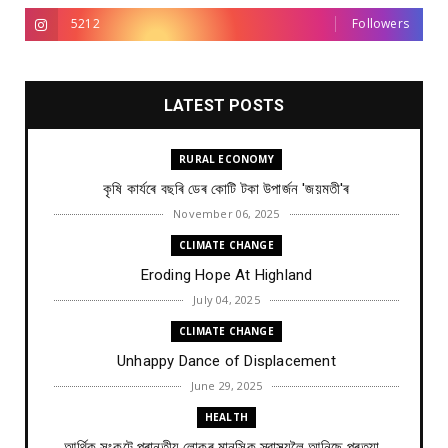
5212
Followers
LATEST POSTS
RURAL ECONOMY
কৃষি কাৰ্যৰে বছৰি ডেৰ কোটি টকা উপার্জন 'জয়মতী'ৰ
November 06, 2025
CLIMATE CHANGE
Eroding Hope At Highland
July 04, 2025
CLIMATE CHANGE
Unhappy Dance of Displacement
June 29, 2025
HEALTH
আৰ্থিক সংকটে প্ৰান্তীয় লোকৰ মানসিক স্বাস্থ্যলৈ আনিছে প্ৰত্যা...